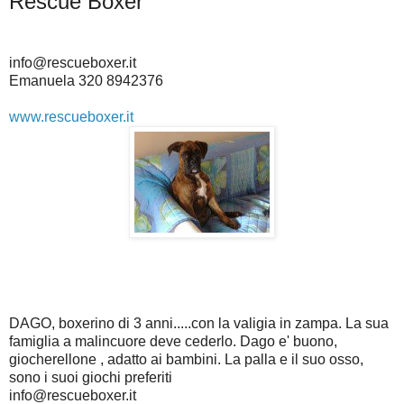
Rescue Boxer
info@rescueboxer.it
Emanuela 320 8942376
www.rescueboxer.it
DAGO, boxerino di 3 anni.....con la valigia in zampa. La sua
famiglia a malincuore deve cederlo. Dago e' buono,
giocherellone , adatto ai bambini. La palla e il suo osso,
sono i suoi giochi preferiti
info@rescueboxer.it