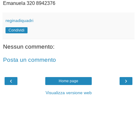
Emanuela 320 8942376
reginadiquadri
Condividi
Nessun commento:
Posta un commento
‹
›
Home page
Visualizza versione web