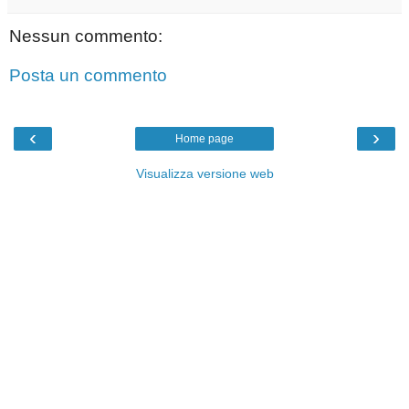
Nessun commento:
Posta un commento
‹
›
Home page
Visualizza versione web