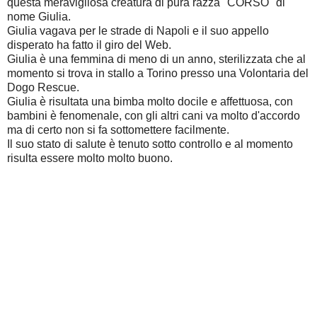
questa meravigliosa creatura di pura razza "CORSO" di
nome Giulia.
Giulia vagava per le strade di Napoli e il suo appello
disperato ha fatto il giro del Web.
Giulia è una femmina di meno di un anno, sterilizzata che al
momento si trova in stallo a Torino presso una Volontaria del
Dogo Rescue.
Giulia è risultata una bimba molto docile e affettuosa, con
bambini è fenomenale, con gli altri cani va molto d'accordo
ma di certo non si fa sottomettere facilmente.
Il suo stato di salute è tenuto sotto controllo e al momento
risulta essere molto molto buono.