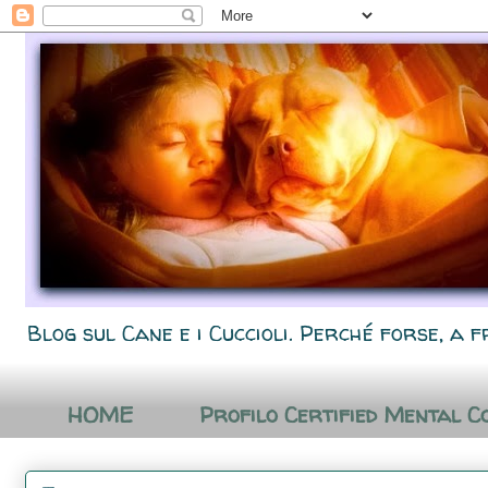
Blog sul Cane e i Cuccioli. Perché forse, a f
HOME
Profilo Certified Mental C