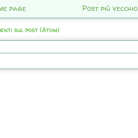
me page
Post più vecchio
enti sul post (Atom)