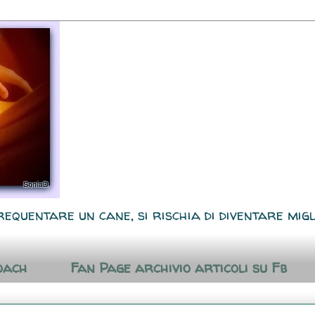
requentare un cane, si rischia di diventare migl
oach
Fan Page archivio articoli su Fb