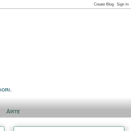
iori.
Arte