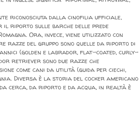
te riconosciuta dalla cinofilia ufficiale,
r il riporto sulle barche delle prede
omagna. Ora, invece, viene utilizzato con
re razze del gruppo sono quelle da riporto di
itannici (golden e labrador, flat-coated, curly-
ador retriever sono due razze che
ne come cani da utilità (guida per ciechi,
agnia. Diversa è la storia del cocker americano
 da cerca, da riporto e da acqua, in realtà è