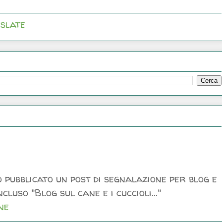
slate
 pubblicato un post di segnalazione per blog e
luso "Blog sul cane e i cuccioli..."
ne