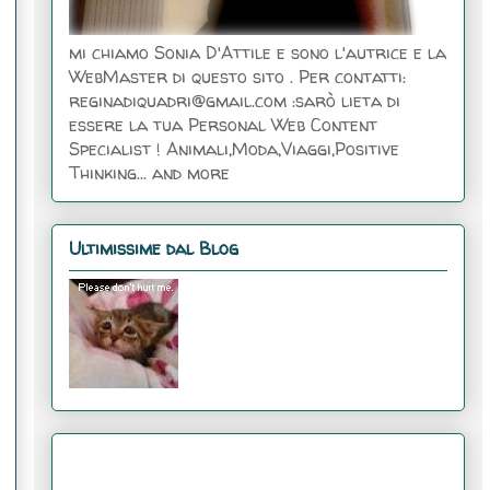
mi chiamo Sonia D'Attile e sono l'autrice e la
WebMaster di questo sito . Per contatti:
reginadiquadri@gmail.com :sarò lieta di
essere la tua Personal Web Content
Specialist ! Animali,Moda,Viaggi,Positive
Thinking... and more
Ultimissime dal Blog