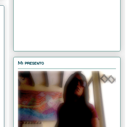
Mi presento