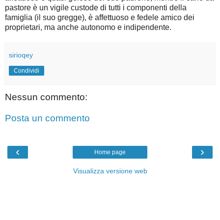
pastore è un vigile custode di tutti i componenti della
famiglia (il suo gregge), è affettuoso e fedele amico dei
proprietari, ma anche autonomo e indipendente.
sirioqey
Condividi
Nessun commento:
Posta un commento
‹
›
Home page
Visualizza versione web