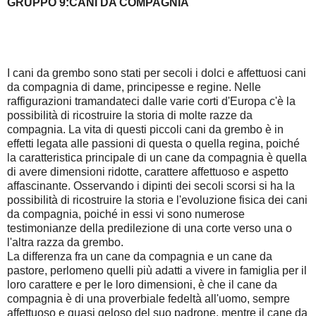
GRUPPO 9:CANI DA COMPAGNIA
I cani da grembo sono stati per secoli i dolci e affettuosi cani
da compagnia di dame, principesse e regine. Nelle
raffigurazioni tramandateci dalle varie corti d'Europa c'è la
possibilità di ricostruire la storia di molte razze da
compagnia. La vita di questi piccoli cani da grembo è in
effetti legata alle passioni di questa o quella regina, poiché
la caratteristica principale di un cane da compagnia è quella
di avere dimensioni ridotte, carattere affettuoso e aspetto
affascinante. Osservando i dipinti dei secoli scorsi si ha la
possibilità di ricostruire la storia e l'evoluzione fisica dei cani
da compagnia, poiché in essi vi sono numerose
testimonianze della predilezione di una corte verso una o
l'altra razza da grembo.
La differenza fra un cane da compagnia e un cane da
pastore, perlomeno quelli più adatti a vivere in famiglia per il
loro carattere e per le loro dimensioni, è che il cane da
compagnia è di una proverbiale fedeltà all'uomo, sempre
affettuoso e quasi geloso del suo padrone, mentre il cane da