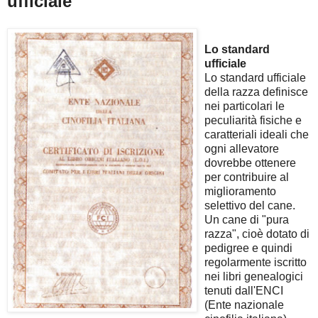
ufficiale
Lo standard
ufficiale
Lo standard ufficiale
della razza definisce
nei particolari le
peculiarità fisiche e
caratteriali ideali che
ogni allevatore
dovrebbe ottenere
per contribuire al
miglioramento
selettivo del cane.
Un cane di "pura
razza", cioè dotato di
pedigree e quindi
regolarmente iscritto
nei libri genealogici
tenuti dall'ENCI
(Ente nazionale