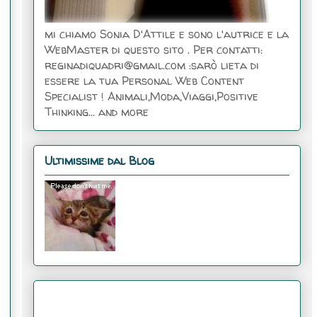
mi chiamo Sonia D'Attile e sono l'autrice e la
WebMaster di questo sito . Per contatti:
reginadiquadri@gmail.com :sarò lieta di
essere la tua Personal Web Content
Specialist ! Animali,Moda,Viaggi,Positive
Thinking... and more
Ultimissime dal Blog