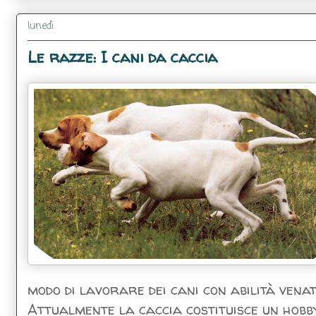
lunedì
Le razze: I cani da caccia
modo di lavorare dei cani con abilità venato
Attualmente la caccia costituisce un hobb