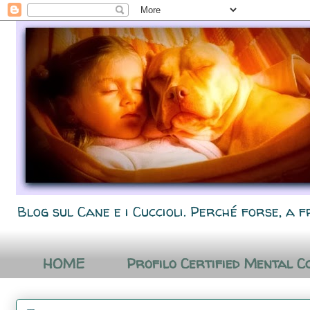
Blog sul Cane e i Cuccioli. Perché forse, a f
HOME
Profilo Certified Mental C