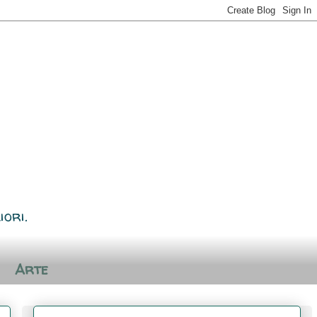
iori.
Arte