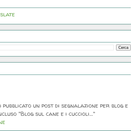
slate
 pubblicato un post di segnalazione per blog e
luso "Blog sul cane e i cuccioli..."
ne