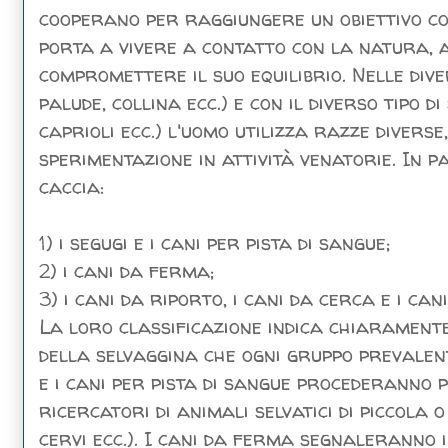
cooperano per raggiungere un obiettivo co
porta a vivere a contatto con la natura, a
compromettere il suo equilibrio. Nelle div
palude, collina ecc.) e con il diverso tipo 
caprioli ecc.) l'uomo utilizza razze diverse
sperimentazione in attività venatorie. In p
caccia:
1) i segugi e i cani per pista di sangue;
2) i cani da ferma;
3) i cani da riporto, i cani da cerca e i can
La loro classificazione indica chiaramente
della selvaggina che ogni gruppo prevalen
e i cani per pista di sangue procederanno 
ricercatori di animali selvatici di piccola o 
cervi ecc.). I cani da ferma segnaleranno 