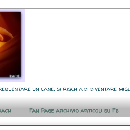
requentare un cane, si rischia di diventare migl
oach
Fan Page archivio articoli su Fb