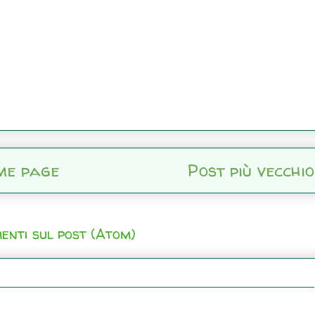
me page
Post più vecchio
enti sul post (Atom)