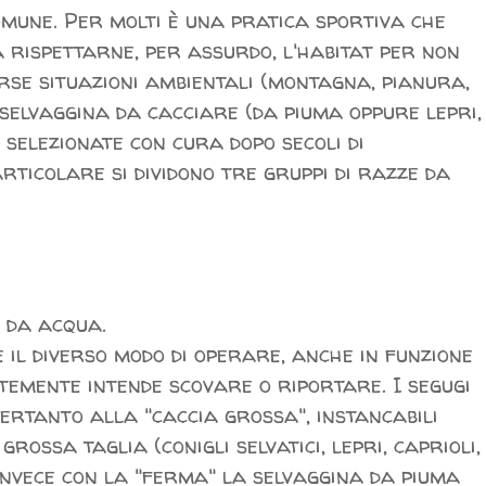
mune. Per molti è una pratica sportiva che
 rispettarne, per assurdo, l'habitat per non
erse situazioni ambientali (montagna, pianura,
di selvaggina da cacciare (da piuma oppure lepri,
, selezionate con cura dopo secoli di
articolare si dividono tre gruppi di razze da
i da acqua.
 il diverso modo di operare, anche in funzione
temente intende scovare o riportare. I segugi
pertanto alla "caccia grossa", instancabili
grossa taglia (conigli selvatici, lepri, caprioli,
invece con la "ferma" la selvaggina da piuma