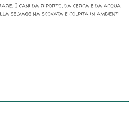
are. I cani da riporto, da cerca e da acqua
ella selvaggina scovata e colpita in ambienti