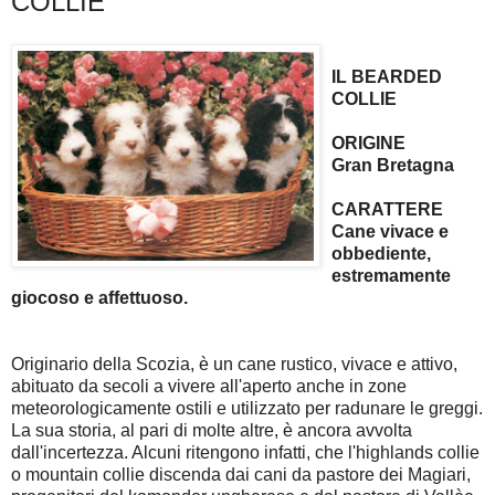
COLLIE
IL BEARDED
COLLIE
ORIGINE
Gran Bretagna
CARATTERE
Cane vivace e
obbediente,
estremamente
giocoso e affettuoso.
Originario della Scozia, è un cane rustico, vivace e attivo,
abituato da secoli a vivere all'aperto anche in zone
meteorologicamente ostili e utilizzato per radunare le greggi.
La sua storia, al pari di molte altre, è ancora avvolta
dall'incertezza. Alcuni ritengono infatti, che l'highlands collie
o mountain collie discenda dai cani da pastore dei Magiari,