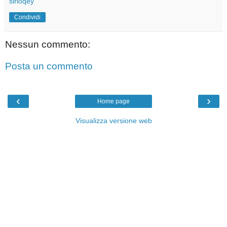
sirioqey
Condividi
Nessun commento:
Posta un commento
‹
›
Home page
Visualizza versione web