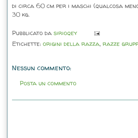
di circa 60 cm per i maschi (qualcosa meno
30 kg.
Pubblicato da
sirioqey
Etichette:
origini della razza
,
razze grupp
Nessun commento:
Posta un commento