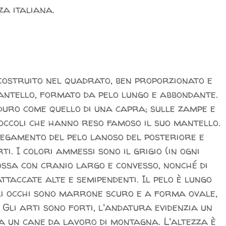
za italiana.
costruito nel quadrato, ben proporzionato e
mantello, formato da pelo lungo e abbondante.
duro come quello di una capra; sulle zampe e
boccoli che hanno reso famoso il suo mantello.
egamento del pelo lanoso del posteriore e
ti. I colori ammessi sono il grigio (in ogni
ossa con cranio largo e convesso, nonché di
ttaccate alte e semipendenti. Il pelo è lungo
Gli occhi sono marrone scuro e a forma ovale,
. Gli arti sono forti, l'andatura evidenzia un
da un cane da lavoro di montagna. L'altezza è