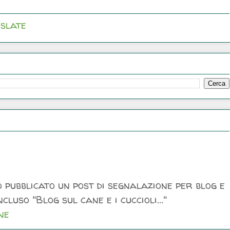
slate
 pubblicato un post di segnalazione per blog e
luso "Blog sul cane e i cuccioli..."
ne