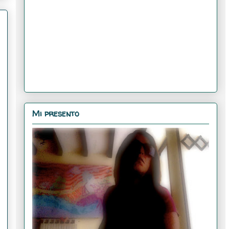
Mi presento