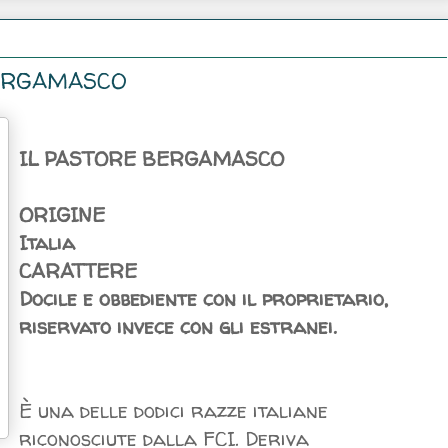
 BERGAMASCO
IL PASTORE BERGAMASCO
ORIGINE
Italia
CARATTERE
Docile e obbediente con il proprietario,
riservato invece con gli estranei.
È una delle dodici razze italiane
riconosciute dalla FCI. Deriva