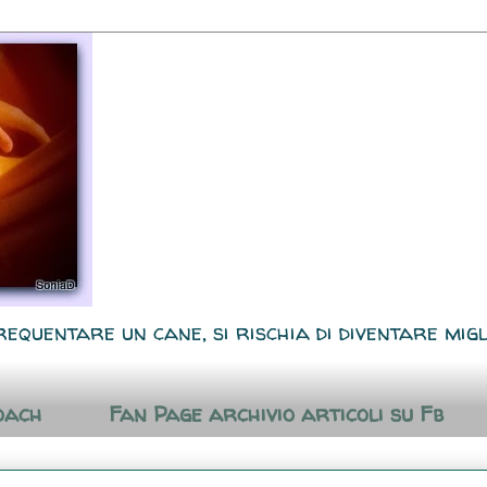
requentare un cane, si rischia di diventare migl
oach
Fan Page archivio articoli su Fb