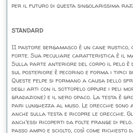
per il futuro di questa singolarissima raz
STANDARD
II pastore bergamasco è un cane rustico, 
forte. Sua peculiare caratteristica è il 
Sulla parte anteriore del corpo il pelo è 
sul posteriore è pecorino e forma i tipici 
Queste felpe si formano a causa dello sfr
degli arti con il sottopelo oppure i peli mor
gradazione) e il nero opaco. La testa è gr
pari lunghezza al muso. Le orecchie sono a
anche sulla testa e ricopre le orecchie. 
anch'essi ricoperti da folte frange di pelo
passo ampio e sciolto, così come richiesto 