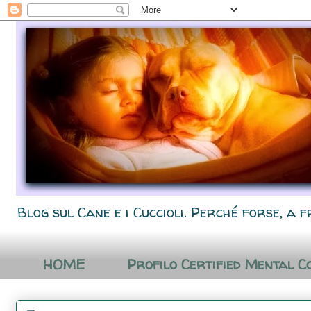
Blog sul Cane e i Cuccioli. Perché forse, a f
HOME
Profilo Certified Mental C