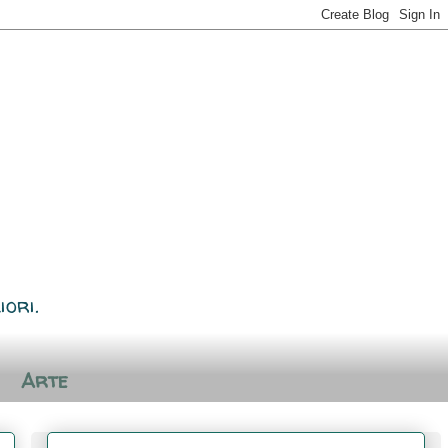
iori.
Arte