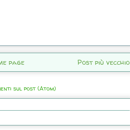
me page
Post più vecchio
enti sul post (Atom)