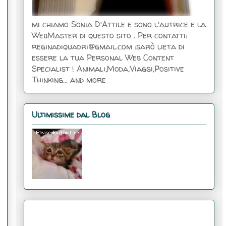
mi chiamo Sonia D'Attile e sono l'autrice e la
WebMaster di questo sito . Per contatti:
reginadiquadri@gmail.com :sarò lieta di
essere la tua Personal Web Content
Specialist ! Animali,Moda,Viaggi,Positive
Thinking... and more
Ultimissime dal Blog