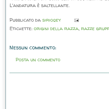
L'andatura è saltellante.
Pubblicato da
sirioqey
Etichette:
origini della razza
,
razze grupp
Nessun commento:
Posta un commento