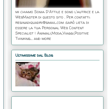
mi chiamo Sonia D'Attile e sono l'autrice e la
WebMaster di questo sito . Per contatti:
reginadiquadri@gmail.com :sarò lieta di
essere la tua Personal Web Content
Specialist ! Animali,Moda,Viaggi,Positive
Thinking... and more
Ultimissime dal Blog