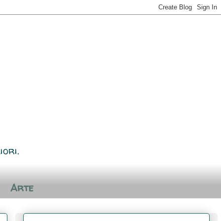
iori.
Arte