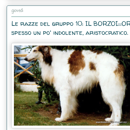
giovedì
Le razze del gruppo 10: IL BORZOI:::OR
spesso un po' indolente, aristocratico.