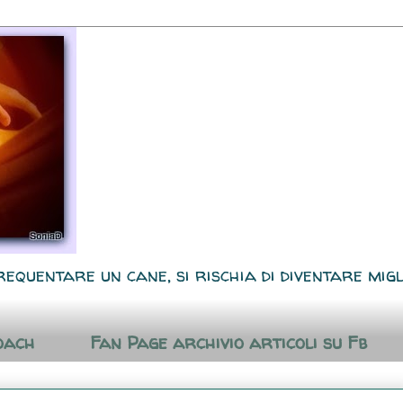
requentare un cane, si rischia di diventare migl
oach
Fan Page archivio articoli su Fb