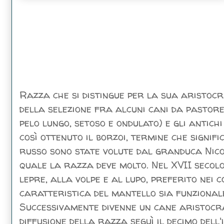
Razza che si distingue per la sua aristoc
della selezione fra alcuni cani da pastore
pelo lungo, setoso e ondulato) e gli antichi 
così ottenuto il borzoi, termine che signifi
russo sono state volute dal granduca Nico
quale la razza deve molto. Nel XVII secolo
lepre, alla volpe e al lupo, preferito nei c
caratteristica del mantello sia funzional
Successivamente divenne un cane aristocra
diffusione della razza seguì il decimo dell