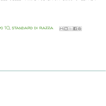
o 10
,
standard di razza