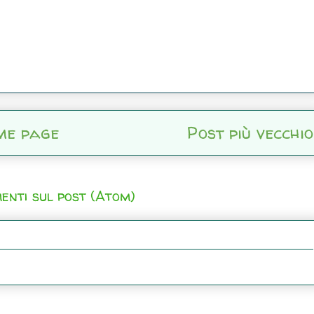
me page
Post più vecchio
enti sul post (Atom)