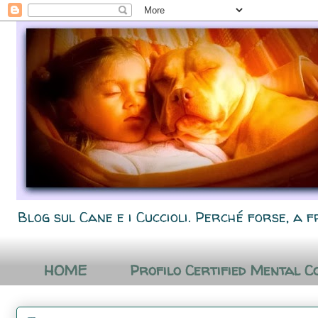
Blog sul Cane e i Cuccioli. Perché forse, a f
HOME
Profilo Certified Mental C