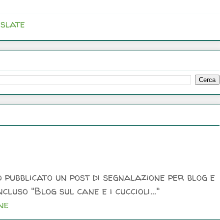
slate
 pubblicato un post di segnalazione per blog e
luso "Blog sul cane e i cuccioli..."
ne