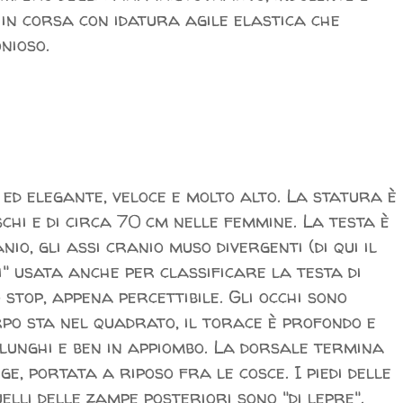
e in corsa con idatura agile elastica che
nioso.
 ed elegante, veloce e molto alto. La statura è
schi e di circa 70 cm nelle femmine. La testa è
nio, gli assi cranio muso divergenti (di qui il
i" usata anche per classificare la testa di
stop, appena percettibile. Gli occhi sono
po sta nel quadrato, il torace è profondo e
 lunghi e ben in appiombo. La dorsale termina
e, portata a riposo fra le cosce. I piedi delle
lli delle zampe posteriori sono "di lepre".