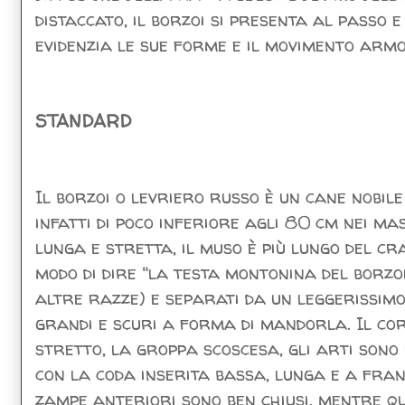
distaccato, il borzoi si presenta al passo 
evidenzia le sue forme e il movimento armo
STANDARD
Il borzoi o levriero russo è un cane nobile
infatti di poco inferiore agli 80 cm nei ma
lunga e stretta, il muso è più lungo del cra
modo di dire "la testa montonina del borzo
altre razze) e separati da un leggerissimo 
grandi e scuri a forma di mandorla. Il cor
stretto, la groppa scoscesa, gli arti sono
con la coda inserita bassa, lunga e a frang
zampe anteriori sono ben chiusi, mentre que