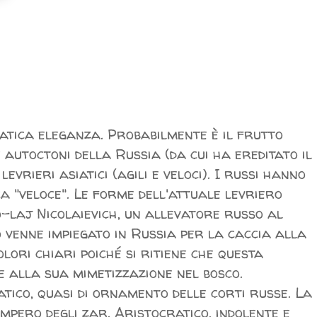
ratica eleganza. Probabilmente è il frutto
 autoctoni della Russia (da cui ha ereditato il
levrieri asiatici (agili e veloci). I russi hanno
ca "veloce". Le forme dell'attuale levriero
-laj Nicolaievich, un allevatore russo al
 venne impiegato in Russia per la caccia alla
olori chiari poiché si ritiene che questa
e alla sua mimetizzazione nel bosco.
tico, quasi di ornamento delle corti russe. La
'impero degli zar. Aristocratico, indolente e