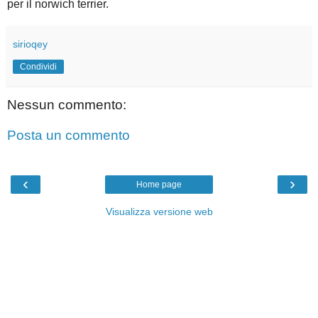
per il norwich terrier.
sirioqey
Condividi
Nessun commento:
Posta un commento
‹
›
Home page
Visualizza versione web