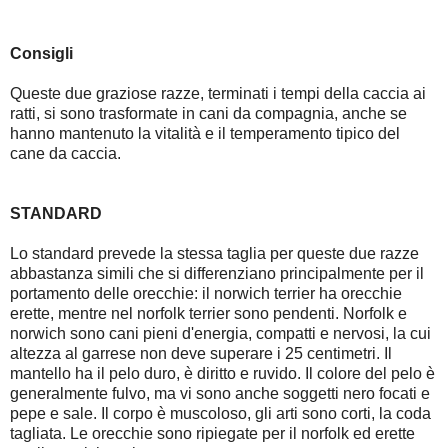
Consigli
Queste due graziose razze, terminati i tempi della caccia ai
ratti, si sono trasformate in cani da compagnia, anche se
hanno mantenuto la vitalità e il temperamento tipico del
cane da caccia.
STANDARD
Lo standard prevede la stessa taglia per queste due razze
abbastanza simili che si differenziano principalmente per il
portamento delle orecchie: il norwich terrier ha orecchie
erette, mentre nel norfolk terrier sono pendenti. Norfolk e
norwich sono cani pieni d'energia, compatti e nervosi, la cui
altezza al garrese non deve superare i 25 centimetri. Il
mantello ha il pelo duro, è diritto e ruvido. Il colore del pelo è
generalmente fulvo, ma vi sono anche soggetti nero focati e
pepe e sale. Il corpo è muscoloso, gli arti sono corti, la coda
tagliata. Le orecchie sono ripiegate per il norfolk ed erette