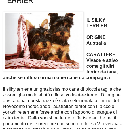
TERRIER
IL SILKY
TERRIER
ORIGINE
Australia
CARATTERE
Vivace e attivo
come gli altri
terrier da tana,
anche se diffuso ormai come cane da compagnia.
Il silky terrier è un graziosissimo cane di piccola taglia che
assomiglia molto al più diffuso yorkshi-re terrier. Di origine
australiana, questa razza è stata selezionata all'inizio del
Novecento incrociando l'australian terrier con il piccolo
yorkshire terrier e forse anche con l'apporto di sangue di
cairn terrier. Dallo yorkshire terrier differisce anche per il
portamento delle orecchie che sono erette e a V rovesciata.