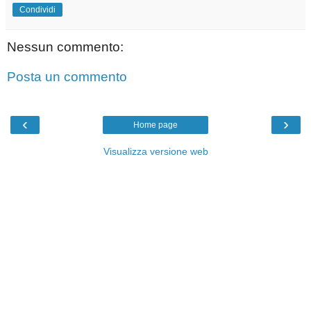
Condividi
Nessun commento:
Posta un commento
‹
›
Home page
Visualizza versione web