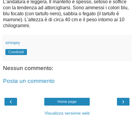
L'andatura è leggera. Il mantello è spesso, setoso e soffice
con la tendenza ad attorcigliarsi. Sono ammessi i colori blu,
blu focato (con tartufo nero), sabbia o fegato (il tartufo è
marrone). L'altezza è di circa 40 cm e il peso intorno ai 10
chilogrammi.
sirioqey
Condividi
Nessun commento:
Posta un commento
‹
›
Home page
Visualizza versione web