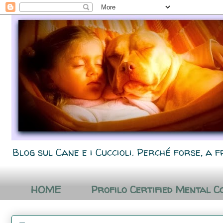
Blog sul Cane e i Cuccioli. Perché forse, a f
HOME
Profilo Certified Mental C