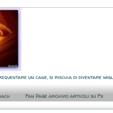
requentare un cane, si rischia di diventare migl
oach
Fan Page archivio articoli su Fb