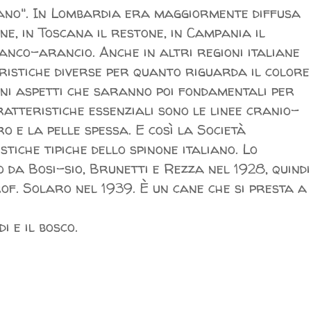
iano". In Lombardia era maggiormente diffusa
e, in Toscana il restone, in Campania il
ianco-arancio. Anche in altri regioni italiane
ristiche diverse per quanto riguarda il colore
uni aspetti che saranno poi fondamentali per
ratteristiche essenziali sono le linee cranio-
ro e la pelle spessa. E così la Società
tiche tipiche dello spinone italiano. Lo
da Bosi-sio, Brunetti e Rezza nel 1928, quindi
rof. Solaro nel 1939. È un cane che si presta a
 e il bosco.