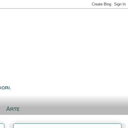
iori.
Arte