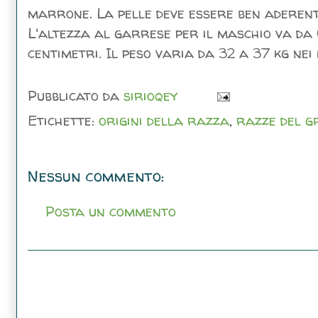
marrone. La pelle deve essere ben aderent
L'altezza al garrese per il maschio va d
centimetri. Il peso varia da 32 a 37 kg nei
Pubblicato da
sirioqey
Etichette:
origini della razza
,
razze del g
Nessun commento:
Posta un commento