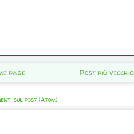
me page
Post più vecchio
enti sul post (Atom)