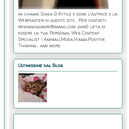
mi chiamo Sonia D'Attile e sono l'autrice e la
WebMaster di questo sito . Per contatti:
reginadiquadri@gmail.com :sarò lieta di
essere la tua Personal Web Content
Specialist ! Animali,Moda,Viaggi,Positive
Thinking... and more
Ultimissime dal Blog