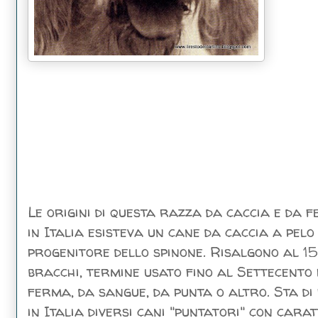
Le origini di questa razza da caccia e da f
in Italia esisteva un cane da caccia a pelo
progenitore dello spinone. Risalgono al 1
bracchi, termine usato fino al Settecento p
ferma, da sangue, da punta o altro. Sta di 
in Italia diversi cani "puntatori" con cara