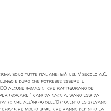
erma sono tutte italiane; già nel V secolo a.C.
 lungo e duro che potrebbe essere il
500 alcune immagini che raffigurano dei
er indicare 1 cani da caccia, siano essi da
fatto che all'inizio dell'Ottocento esistevano
tteristiche molto simili che hanno definito la