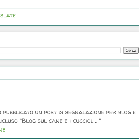
slate
 pubblicato un post di segnalazione per blog e
luso "Blog sul cane e i cuccioli..."
ne