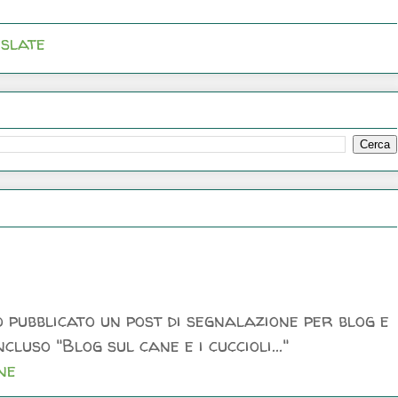
slate
 pubblicato un post di segnalazione per blog e
luso "Blog sul cane e i cuccioli..."
ne