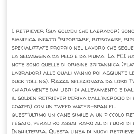
I retriever (sia golden che labrador) sono
significa infatti "riportare, ritrovare, rip
specializzate proprio nel lavoro che segue
la selvaggina da pelo e da piuma. La FCI ha
note sono quelle di origine britannica (fl
labrador) alle quali vanno poi aggiunte l
duck tolling). Razza selezionata da lord 
chiaramente dai libri di allevamento e dal
il golden retriever deriva dall'incrocio d
coated) con un tweed water-spaniel.
quest'ultimo un cane simile a un piccolo r
fegato, peraltro assai raro al di fuori di
Inghilterra. Questa linea di nuovi retriev