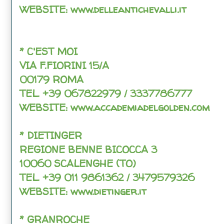
WEBSITE: www.delleantichevalli.it
* C'EST MOI
VIA F.FIORINI 15/A
00179 ROMA
TEL. +39 067822979 / 3337786777
WEBSITE: www.accademiadelgolden.com
* DIETINGER
REGIONE BENNE BICOCCA 3
10060 SCALENGHE (TO)
TEL. +39 011 9861362 / 3479579326
WEBSITE: www.dietinger.it
* GRANROCHE