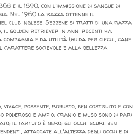
68 e il 1890, con l'immissione di sangue di
bia. Nel 1960 la razza ottenne il
el club inglese. Sebbene si tratti di una razza
, il golden retriever in anni recenti ha
compagnia e da utilità (guida per ciechi, cane
l carattere socievole e alla bellezza
 vivace, possente, robusto, ben costruito e con
so poderoso e ampio; cranio e muso sono di pari
o; il tartufo è nero; gli occhi scuri, ben
pendenti, attaccate all'altezza degli occhi e di