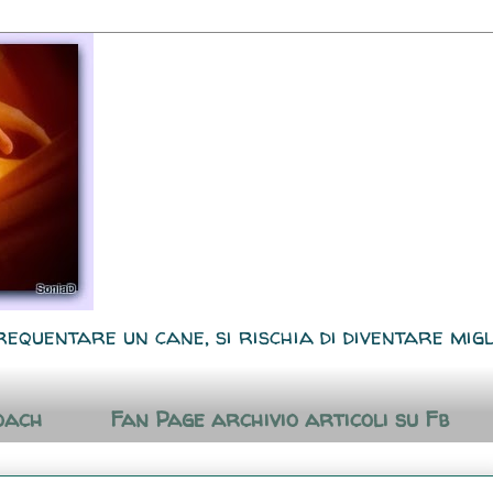
requentare un cane, si rischia di diventare migl
oach
Fan Page archivio articoli su Fb