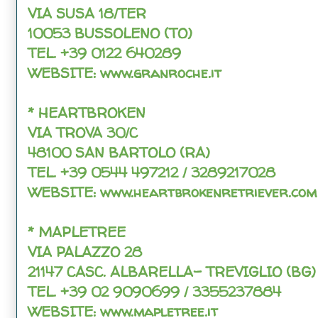
VIA SUSA 18/TER
10053 BUSSOLENO (TO)
TEL. +39 0122 640289
WEBSITE: www.granroche.it
* HEARTBROKEN
VIA TROVA 30/C
48100 SAN BARTOLO (RA)
TEL. +39 0544 497212 / 3289217028
WEBSITE: www.heartbrokenretriever.com
* MAPLETREE
VIA PALAZZO 28
21147 CASC. ALBARELLA- TREVIGLIO (BG)
TEL. +39 02 9090699 / 3355237884
WEBSITE: www.mapletree.it