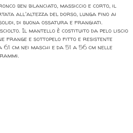
ronco ben bilanciato, massiccio e corto, il
rtata all'altezza del dorso, lunga fino ai
solidi, di buona ossatura e frangiati.
ciolto. Il mantello è costituito da pelo liscio
ne frange e sottopelo fitto e resistente
 61 cm nei maschi e da 51 a 56 cm nelle
grammi.