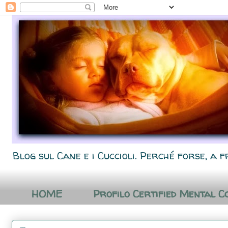
Blog sul Cane e i Cuccioli. Perché forse, a f
HOME
Profilo Certified Mental C