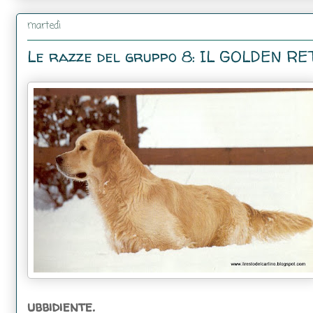
martedì
Le razze del gruppo 8: IL GOLDEN R
ubbidiente.