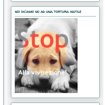
noi diciamo no ad una tortura inutile