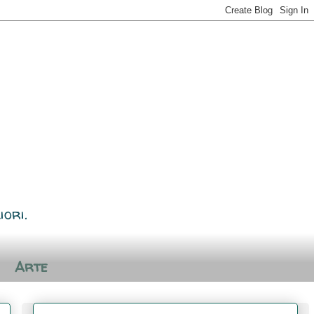
iori.
Arte