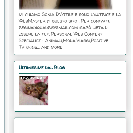
mi chiamo Sonia D'Attile e sono l'autrice e la
WebMaster di questo sito . Per contatti:
reginadiquadri@gmail.com :sarò lieta di
essere la tua Personal Web Content
Specialist ! Animali,Moda,Viaggi,Positive
Thinking... and more
Ultimissime dal Blog