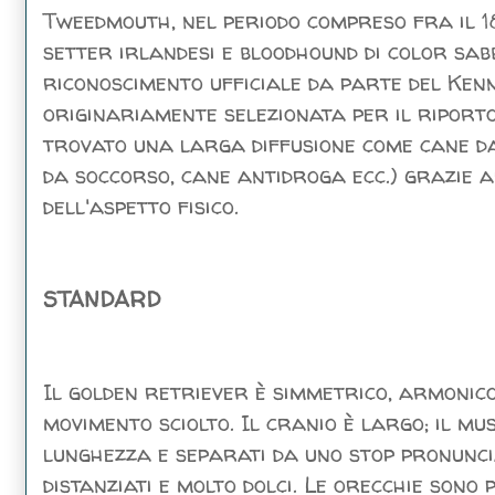
Tweedmouth, nel periodo compreso fra il 18
setter irlandesi e bloodhound di color sab
riconoscimento ufficiale da parte del Kenn
originariamente selezionata per il riporto
trovato una larga diffusione come cane da 
da soccorso, cane antidroga ecc.) grazie a
dell'aspetto fisico.
STANDARD
Il golden retriever è simmetrico, armonico,
movimento sciolto. Il cranio è largo; il mu
lunghezza e separati da uno stop pronunciat
distanziati e molto dolci. Le orecchie sono 