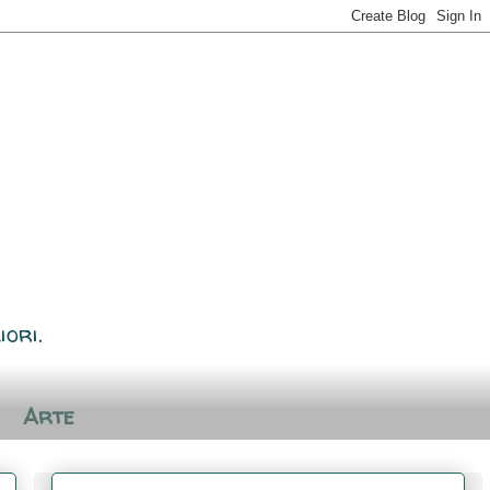
iori.
Arte