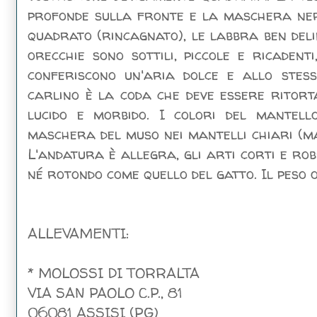
profonde sulla fronte e la maschera ner
quadrato (rincagnato), le labbra ben del
orecchie sono sottili, piccole e ricadenti
conferiscono un'aria dolce e allo stess
carlino è la coda che deve essere ritorta
lucido e morbido. I colori del mantell
maschera del muso nei mantelli chiari (ma
L'andatura è allegra, gli arti corti e robu
né rotondo come quello del gatto. Il peso 
ALLEVAMENTI:
* MOLOSSI DI TORRALTA
VIA SAN PAOLO C.P., 81
06081 ASSISI (PG)