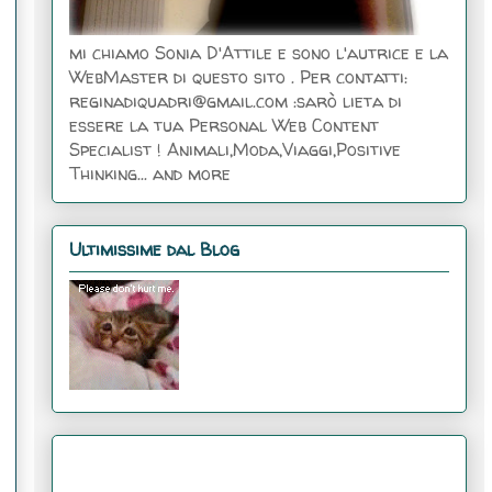
mi chiamo Sonia D'Attile e sono l'autrice e la
WebMaster di questo sito . Per contatti:
reginadiquadri@gmail.com :sarò lieta di
essere la tua Personal Web Content
Specialist ! Animali,Moda,Viaggi,Positive
Thinking... and more
Ultimissime dal Blog