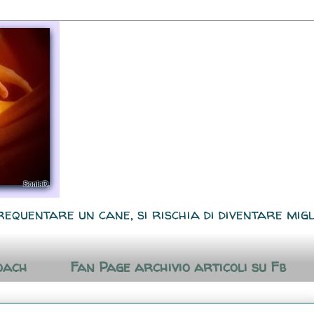
requentare un cane, si rischia di diventare migl
oach
Fan Page archivio articoli su Fb