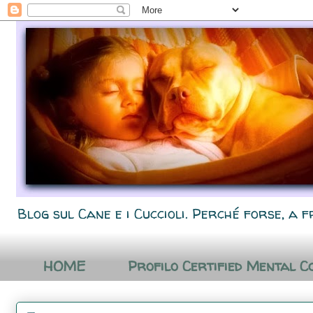
Blog sul Cane e i Cuccioli. Perché forse, a f
HOME
Profilo Certified Mental C