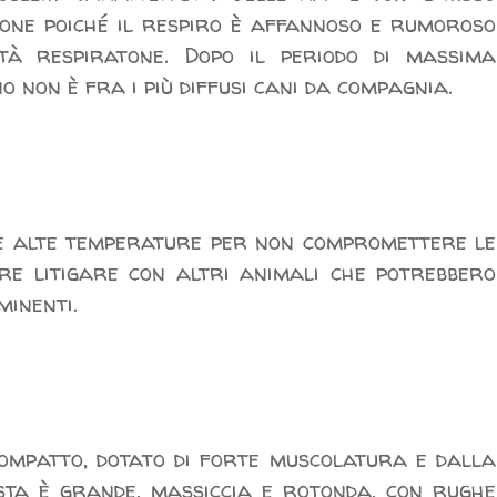
lone poiché il respiro è affannoso e rumoroso
tà respiratone. Dopo il periodo di massima
o non è fra i più diffusi cani da compagnia.
 le alte temperature per non compromettere le
tre litigare con altri animali che potrebbero
minenti.
compatto, dotato di forte muscolatura e dalla
sta è grande, massiccia e rotonda, con rughe