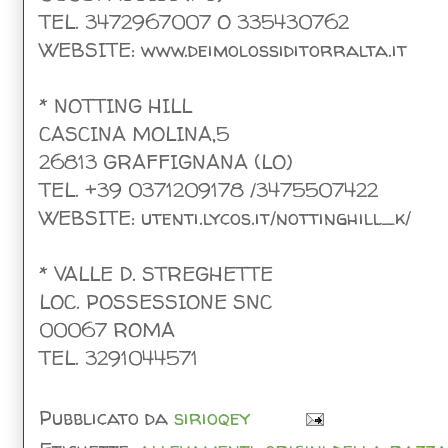
TEL. 3472967007 O 335430762
WEBSITE: www.deimolossiditorralta.it
* NOTTING HILL
CASCINA MOLINA,5
26813 GRAFFIGNANA (LO)
TEL. +39 0371209178 /3475507422
WEBSITE: utenti.lycos.it/nottinghill_k/
* VALLE D. STREGHETTE
LOC. POSSESSIONE SNC
00067 ROMA
TEL. 3291044571
Pubblicato da
sirioqey