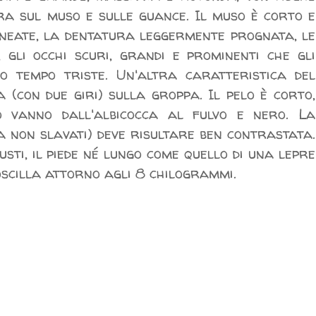
a sul muso e sulle guance. Il muso è corto e
ineate, la dentatura leggermente prognata, le
, gli occhi scuri, grandi e prominenti che gli
o tempo triste. Un'altra caratteristica del
 (con due giri) sulla groppa. Il pelo è corto,
o vanno dall'albicocca al fulvo e nero. La
 non slavati) deve risultare ben contrastata.
sti, il piede né lungo come quello di una lepre
oscilla attorno agli 8 chilogrammi.