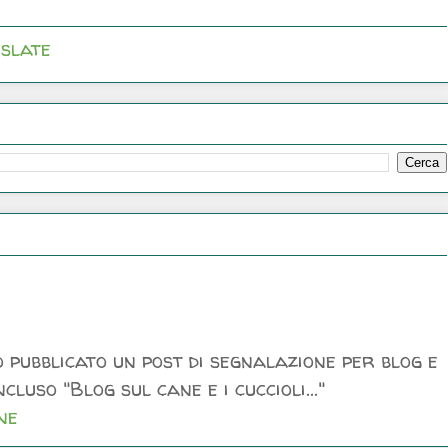
slate
 pubblicato un post di segnalazione per blog e
luso "Blog sul cane e i cuccioli..."
ne