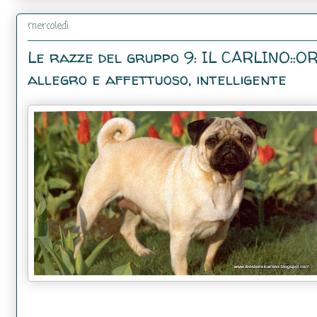
mercoledì
Le razze del gruppo 9: IL CARLINO::O
allegro e affettuoso, intelligente