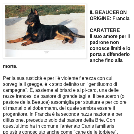
IL BEAUCERON
ORIGINE: Francia
CARATTERE
Il suo amore per il
padrone non
conosce limiti e lo
porta a difenderlo
anche fino alla
morte.
Per la sua rusticità e per l'è violente fierezza con cui
sorveglia il gregge, è k stato definito un "gentiluomo di
campagna". È, assieme al briard e al pi-card, una delle
razze francesi da pastore di grande taglia. Il beauceron (o
pastore della Beauce) assomiglia per struttura e per colore
di mantello al dobermann, del quale sembra essere il
progenitore. In Francia è la seconda razza nazionale per
diffusione, preceduto solo dal pastore della Brie. Con
quest'ultimo ha in comune l'antenato Canis familiaris
polustris conosciuto anche come "cane delle torbiere",