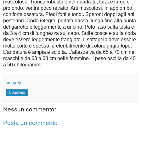
muscoloso. Tronco robusto e nel quadrato, torace largo e
profondo, ventre poco retratto. Arti muscolosi, in appiombo,
con forte ossatura. Piedi forti e tondi. Speroni doppi agli arti
posteriori. Coda integra, portata bassa, lunga fino alla punta
del garretto e leggermente a uncino. Pelo raso sulla testa e
da 3 a 4 cm di lunghezza sul capo. Sulle cosce e sulla coda
deve essere leggermente frangiato. Il sottopelo deve essere
molto corto e spesso, preferibilmente di colore grigio-topo.
L'andatura è ampia e sciolta. L'altezza va da 65 a 70 cm nei
maschi e da 63 a 68 cm nelle femmine. Il peso oscilla da 40
a 50 chilogrammi.
sirioqey
Condividi
Nessun commento:
Posta un commento