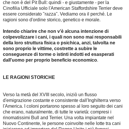
che non è del Pit Bull: quindi - e giustamente - per la
Cinofilia Ufficiale solo l'American Staffordshire Terrier deve
essere considerato "razza". Vediamo ora il perché. Le
ragioni sono d'ordine storico, genetico e morale.
Intendo chiarire che non v'è alcuna intenzione di
colpevolizzare i cani, i quali non sono mai responsabili
della loro struttura fisica o psichica, anzi, talvolta ne
sono proprio le vittime, costrette a subire le
conseguenze di torme o istinti indotti ed esasperati
dall'uomo per proprio beneficio economico
.
LE RAGIONI STORICHE
Verso la metà del XVIII secolo, iniziò un flusso
d'emigrazione costante e consistente dall'Inghilterra verso
l'America. I coloni portarono spesso al loro seguito dei cani
che erano, naturalmente, di tutte le varietà: compresi i
rinomatissimi Bull and Terrier. Una volta impiantate nel
Nuovo Continente, le persone coinvolte nelle lotte tra cani