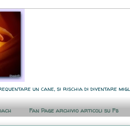
requentare un cane, si rischia di diventare migl
oach
Fan Page archivio articoli su Fb