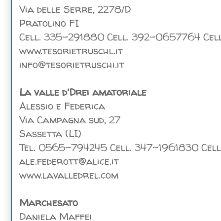
Via delle Serre, 2278/D
Pratolino FI
Cell. 335-291880 Cell. 392-0657764 Cel
www.tesorietruschl.it
info@tesorietruschi.it
La valle d'Drei amatoriale
Alessio e Federica
Via Campagna sud, 27
Sassetta (LI)
Tel. 0565-794245 Cell. 347-1961830 Cel
ale.federott@alice.it
www.lavalledrel.com
Marchesato
Daniela Maffei