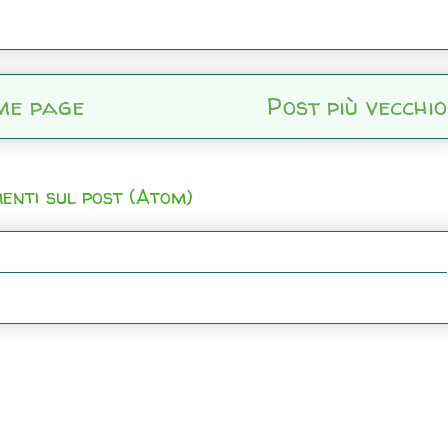
me page
Post più vecchio
enti sul post (Atom)