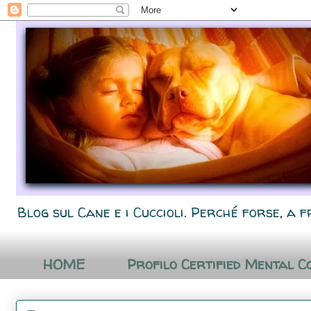
Blog sul Cane e i Cuccioli. Perché forse, a f
HOME
Profilo Certified Mental C