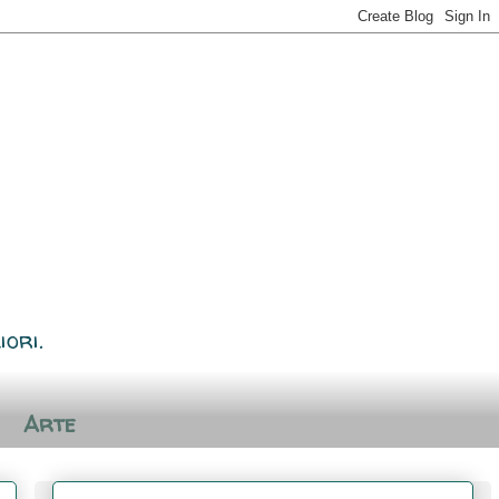
iori.
Arte