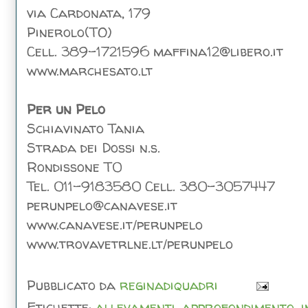
via Cardonata, 179
Pinerolo(TO)
Cell. 389-1721596 maffina12@libero.it
www.marchesato.lt
Per un Pelo
Schiavinato Tania
Strada dei Dossi n.s.
Rondissone T0
Tel. 011-9183580 Cell. 380-3057447
perunpelo@canavese.it
www.canavese.it/perunpelo
www.trovavetrlne.lt/perunpelo
Pubblicato da
reginadiquadri
Etichette:
allevamenti
,
approfondimento
,
i