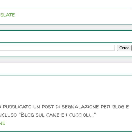
slate
 pubblicato un post di segnalazione per blog e
luso "Blog sul cane e i cuccioli..."
ne