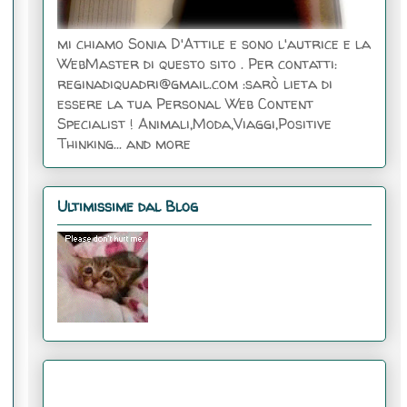
mi chiamo Sonia D'Attile e sono l'autrice e la
WebMaster di questo sito . Per contatti:
reginadiquadri@gmail.com :sarò lieta di
essere la tua Personal Web Content
Specialist ! Animali,Moda,Viaggi,Positive
Thinking... and more
Ultimissime dal Blog