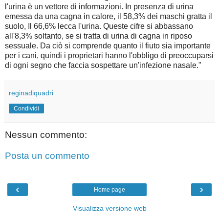
l'urina è un vettore di informazioni. In presenza di urina
emessa da una cagna in calore, il 58,3% dei maschi gratta il
suolo, Il 66,6% lecca l'urina. Queste cifre si abbassano
all'8,3% soltanto, se si tratta di urina di cagna in riposo
sessuale. Da ciò si comprende quanto il fiuto sia importante
per i cani, quindi i proprietari hanno l'obbligo di preoccuparsi
di ogni segno che faccia sospettare un'infezione nasale."
reginadiquadri
Condividi
Nessun commento:
Posta un commento
‹
›
Home page
Visualizza versione web