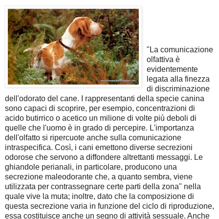
"La comunicazione
olfattiva è
evidentemente
legata alla finezza
di discriminazione
dell'odorato del cane. I rappresentanti della specie canina
sono capaci di scoprire, per esempio, concentrazioni di
acido butirrico o acetico un milione di volte più deboli di
quelle che l'uomo è in grado di percepire. L'importanza
dell'olfatto si ripercuote anche sulla comunicazione
intraspecifica. Così, i cani emettono diverse secrezioni
odorose che servono a diffondere altrettanti messaggi. Le
ghiandole perianali, in particolare, producono una
secrezione maleodorante che, a quanto sembra, viene
utilizzata per contrassegnare certe parti della zona" nella
quale vive la muta; inoltre, dato che la composizione di
questa secrezione varia in funzione del ciclo di riproduzione,
essa costituisce anche un segno di attività sessuale. Anche