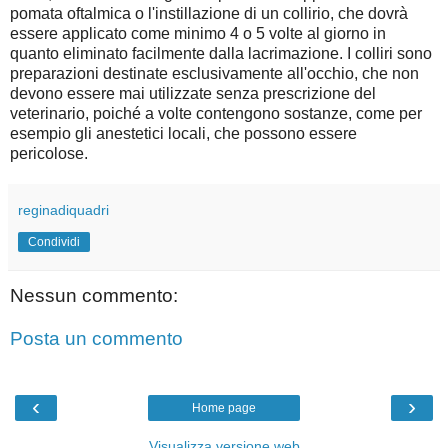
pomata oftalmica o l'instillazione di un collirio, che dovrà
essere applicato come minimo 4 o 5 volte al giorno in
quanto eliminato facilmente dalla lacrimazione. I colliri sono
preparazioni destinate esclusivamente all'occhio, che non
devono essere mai utilizzate senza prescrizione del
veterinario, poiché a volte contengono sostanze, come per
esempio gli anestetici locali, che possono essere
pericolose.
reginadiquadri
Condividi
Nessun commento:
Posta un commento
‹
›
Home page
Visualizza versione web