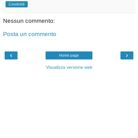
Condividi
Nessun commento:
Posta un commento
‹
›
Home page
Visualizza versione web