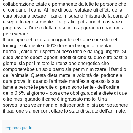
collaborazione totale e permanente da tutte le persone che
circondano il cane. Al fine di poter valutare gli effetti della
cura bisogna pesare il cane, misurarlo (misura della pancia)
e seguirlo regolarmente. Dei grafici potranno dimostrare i
progressi: all'inizio della dieta, incoraggeranno i padroni a
perseverare.
Il principio della cura dimagrante del cane consiste nel
fornirgli solamente il 60% dei suoi bisogni alimentari
normali, calcolati rispetto al peso ideale da raggiungere. Si
suddividono questi apporti ridotti di cibo su due o tre pasti al
giorno, sia per limitare la ritenzione energetica che
comporterebbe un solo pasto sia per minimizzare il fastidio
dell'animale. Questa dieta mette la volontà del padrone a
dura prova, in quanto l'animale manifesta spesso la sua
fame e perché le perdite di peso sono lente - dell'ordine
dello 0,5% al giorno -, cosa che obbliga a delle diete di due
o tre mesi quando il cane è ingrassato molto. Una
sorveglianza veterinaria è indispensabile, sia per sostenere
il padrone sia per controllare lo stato di salute dell'animale.
reginadiquadri