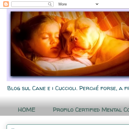
Blog sul Cane e i Cuccioli. Perché forse, a f
HOME
Profilo Certified Mental C