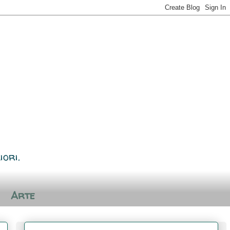
iori.
Arte