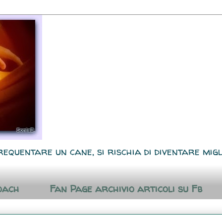
requentare un cane, si rischia di diventare migl
oach
Fan Page archivio articoli su Fb