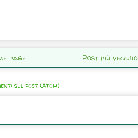
me page
Post più vecchio
enti sul post (Atom)