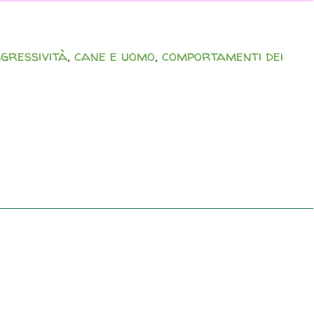
gressività
,
cane e uomo
,
comportamenti dei