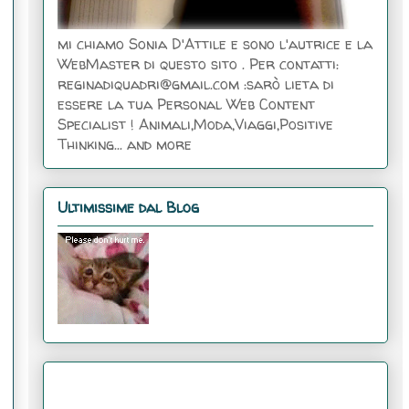
mi chiamo Sonia D'Attile e sono l'autrice e la
WebMaster di questo sito . Per contatti:
reginadiquadri@gmail.com :sarò lieta di
essere la tua Personal Web Content
Specialist ! Animali,Moda,Viaggi,Positive
Thinking... and more
Ultimissime dal Blog