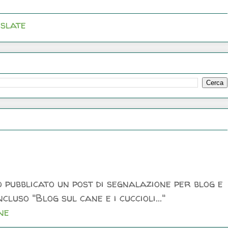
slate
 pubblicato un post di segnalazione per blog e
luso "Blog sul cane e i cuccioli..."
ne