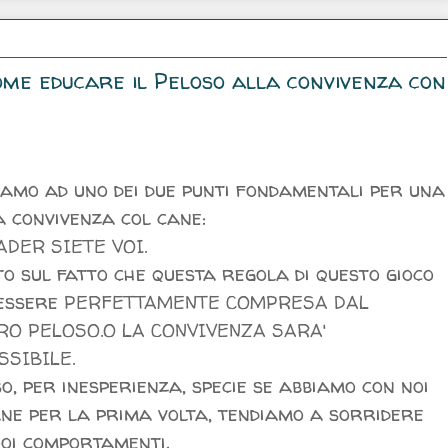
 come educare il Peloso alla convivenza con
amo ad uno dei due punti fondamentali per una
 convivenza col cane:
ADER SIETE VOI.
to sul fatto che questa regola di questo gioco
 essere
PERFETTAMENTE COMPRESA DAL
RO PELOSO.O LA CONVIVENZA SARA'
SSIBILE.
o, per inesperienza, specie se abbiamo con noi
ne per la prima volta, tendiamo a sorridere
uoi comportamenti.