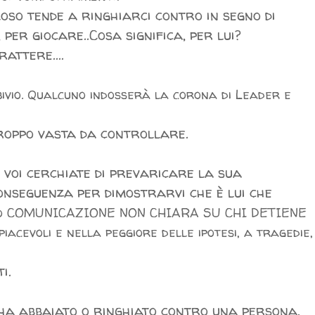
loso tende a ringhiarci contro in segno di
, per giocare..Cosa significa, per lui?
attere....
bivio. Qualcuno indosserà la corona di Leader e
roppo vasta da controllare.
e voi cerchiate di prevaricare la sua
onseguenza per dimostrarvi che è lui che
, o COMUNICAZIONE NON CHIARA SU CHI DETIENE
iacevoli e nella peggiore delle ipotesi, a tragedie,
i.
ha abbaiato o ringhiato contro una persona,