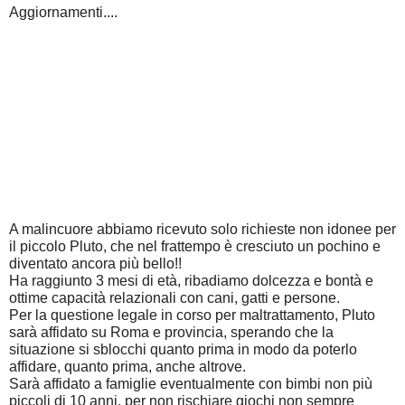
Aggiornamenti....
A malincuore abbiamo ricevuto solo richieste non idonee per
il piccolo Pluto, che nel frattempo è cresciuto un pochino e
diventato ancora più bello!!
Ha raggiunto 3 mesi di età, ribadiamo dolcezza e bontà e
ottime capacità relazionali con cani, gatti e persone.
Per la questione legale in corso per maltrattamento, Pluto
sarà affidato su Roma e provincia, sperando che la
situazione si sblocchi quanto prima in modo da poterlo
affidare, quanto prima, anche altrove.
Sarà affidato a famiglie eventualmente con bimbi non più
piccoli di 10 anni, per non rischiare giochi non sempre