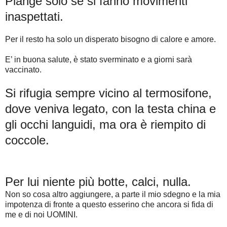
Piange solo se si fanno movimenti
inaspettati.
Per il resto ha solo un disperato bisogno di calore e amore.
E’ in buona salute, è stato sverminato e a giorni sarà
vaccinato.
Si rifugia sempre vicino al termosifone,
dove veniva legato, con la testa china e
gli occhi languidi, ma ora è riempito di
coccole.
Per lui niente più botte, calci, nulla.
Non so cosa altro aggiungere, a parte il mio sdegno e la mia
impotenza di fronte a questo esserino che ancora si fida di
me e di noi UOMINI.