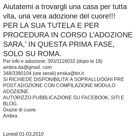
Aiutatemi a trovargli una casa per tutta
vita, una vera adozione del cuore!!!
PER LA SUA TUTELA E PER
PROCEDURA IN CORSO L’ADOZIONE
SARA,’ IN QUESTA PRIMA FASE,
SOLO SU ROMA.
Per info e adozione: 393/1118032 (dopo le 18)
ambra.da@gmail. com
348/3390104 (ore serali) eriska@tin.it
SI RICHIEDE DISPONIBILITA’ A SOPRALLUOGHI PRE
POST ADOZIONE CON COMPILAZIONE MODULO
ADOZIONE.
AUTORIZZO PUBBLICAZIONE SU FACEBOOK, SITI E
BLOG.
Grazie di cuore
Ambra
Lunedì 01-03.2010