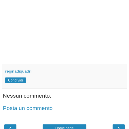
reginadiquadri
Condividi
Nessun commento:
Posta un commento
‹
›
Home page